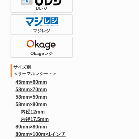
Uレジ
マジレジ
Okageレジ
サイズ別
＜サーマルレシート＞
45mm×80mm
58mm×70mm
58mm×50mm
58mm×80mm
内径12mm
内径17.5mm
80mm×80mm
80mm×100m×1インチ