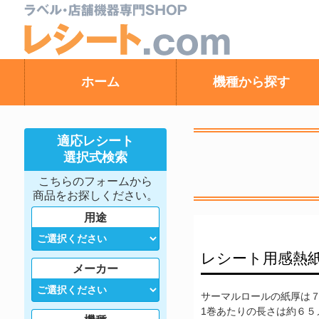
ホーム
機種から探す
適応レシート
選択式検索
こちらのフォームから
商品をお探しください。
用途
レシート用感熱
メーカー
サーマルロールの紙厚は７
1巻あたりの長さは約６５