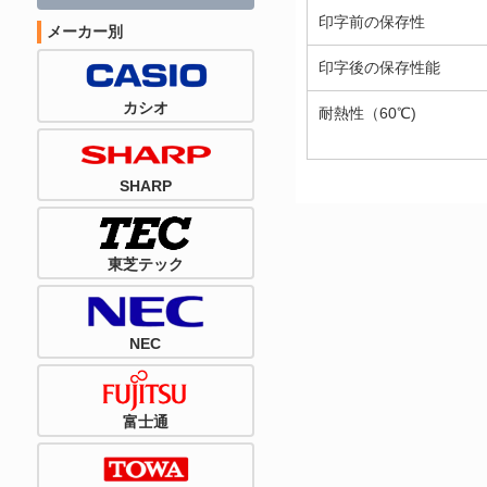
印字前の保存性
メーカー別
印字後の保存性能
カシオ
耐熱性（60℃)
SHARP
東芝テック
NEC
富士通