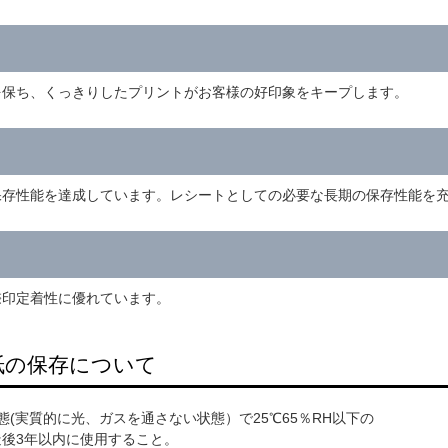
を保ち、くっきりしたプリントがお客様の好印象をキープします。
保存性能を達成しています。レシートとしての必要な長期の保存性能を
捺印定着性に優れています。
紙の保存について
態(実質的に光、ガスを通さない状態）で25℃65％RH以下の
後3年以内に使用すること。