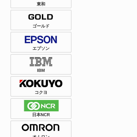
東和
ゴールド
エプソン
IBM
コクヨ
日本NCR
オムロン