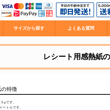
サイズから探す
よくある質問
レシート用感熱紙
紙の特徴
５μです。
メートルです。