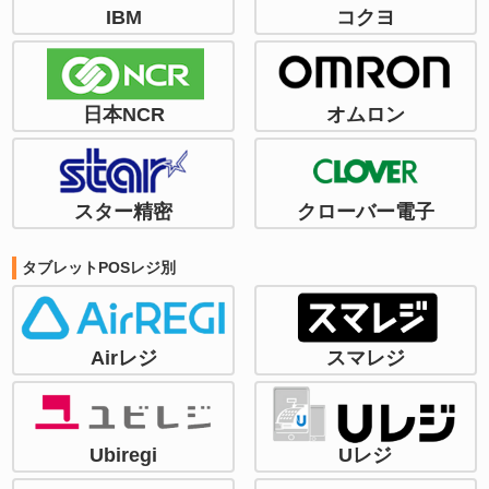
IBM
コクヨ
日本NCR
オムロン
スター精密
クローバー電子
タブレットPOSレジ別
Airレジ
スマレジ
Ubiregi
Uレジ