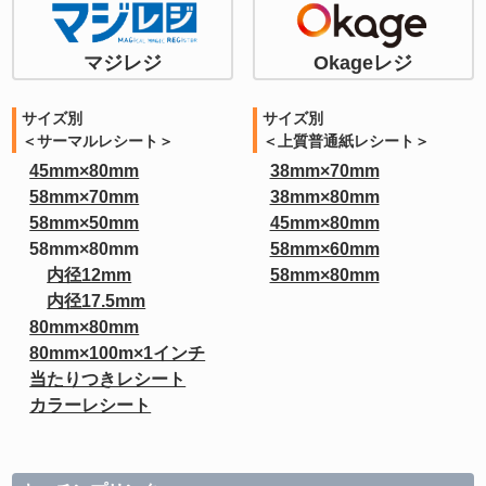
マジレジ
Okageレジ
サイズ別
サイズ別
＜サーマルレシート＞
＜上質普通紙レシート＞
45mm×80mm
38mm×70mm
58mm×70mm
38mm×80mm
58mm×50mm
45mm×80mm
58mm×80mm
58mm×60mm
内径12mm
58mm×80mm
内径17.5mm
80mm×80mm
80mm×100m×1インチ
当たりつきレシート
カラーレシート