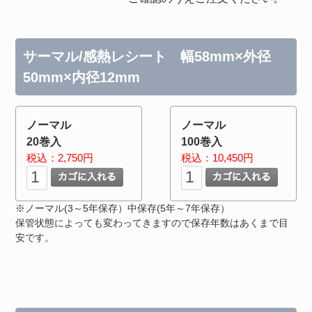
サーマル/感熱レシート 幅58mm×外径
50mm×内径12mm
ノーマル
ノーマル
20巻入
100巻入
税込：2,750円
税込：10,450円
※ノーマル(3～5年保存）中保存(5年～7年保存）
保管状態によっても変わってきますので保存年数はあくまで目
安です。