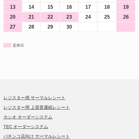
13
14
15
16
17
18
19
20
21
22
23
24
25
26
27
28
29
30
定休日
レジスター用 サーマルレシート
レジスター用 上質普通紙レシート
カシオ オーダーシステム
TEC オーダーシステム
パチンコ店向け サーマルレシート