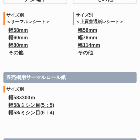
サイズ別
サイズ別
＜サーマルレシート＞
＜上質普通紙レシート＞
幅58mm
幅58mm
幅60mm
幅76mm
幅80mm
幅114mm
その他
その他
券売機用サーマルロール紙
サイズ別
幅58×300ｍ
幅58/ミシン目(5：5)
幅58/ミシン目(6：4)