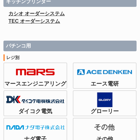
キッチンプリンター
カシオ オーダーシステム
TEC オーダーシステム
パチンコ用
レジ別
マースエンジニアリング
エース電研
ダイコク電気
グローリー
ナダ電子
その他