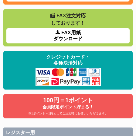
FAX注文対応
しております！
FAX用紙
ダウンロード
クレジットカード・
各種決済対応
100円＝1ポイント
会員限定ポイント貯まる！
※1ポイント＝1円としてご注文時にお使いいただけます。
レジスター用