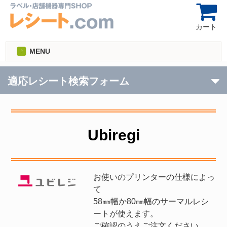
カート
MENU
適応レシート検索フォーム
Ubiregi
お使いのプリンターの仕様によっ
て
58㎜幅か80㎜幅のサーマルレシ
ートが使えます。
ご確認のうえご注文ください。