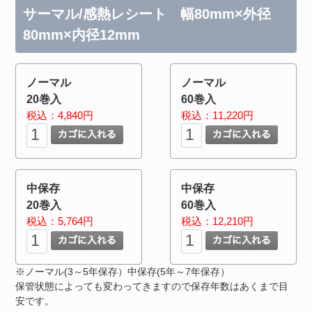
サーマル/感熱レシート 幅80mm×外径
80mm×内径12mm
ノーマル
ノーマル
20巻入
60巻入
税込：4,840円
税込：11,220円
中保存
中保存
20巻入
60巻入
税込：5,764円
税込：12,210円
※ノーマル(3～5年保存）中保存(5年～7年保存）
保管状態によっても変わってきますので保存年数はあくまで目
安です。