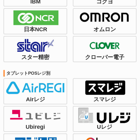
IBM
コクヨ
日本NCR
オムロン
スター精密
クローバー電子
タブレットPOSレジ別
Airレジ
スマレジ
Ubiregi
Uレジ