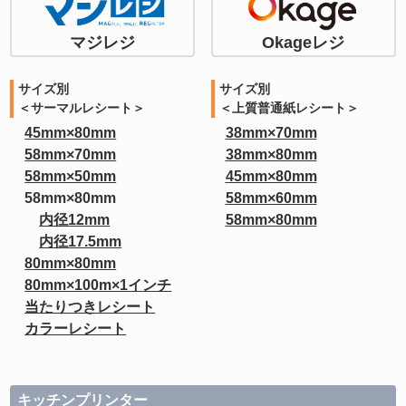
マジレジ
Okageレジ
サイズ別
サイズ別
＜サーマルレシート＞
＜上質普通紙レシート＞
45mm×80mm
38mm×70mm
58mm×70mm
38mm×80mm
58mm×50mm
45mm×80mm
58mm×80mm
58mm×60mm
内径12mm
58mm×80mm
内径17.5mm
80mm×80mm
80mm×100m×1インチ
当たりつきレシート
カラーレシート
キッチンプリンター