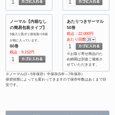
ノーマル【内箱なし
あたりつきサーマル
の簡易包装タイプ】
50巻
税込：22,000円
5個入り黒ポリ袋包装×16袋
あたり回数
が箱に入っています。
80巻
税込：9,152円
※お取り寄せ商品のた
め納期は別途ご連絡さ
せていただきます。
※ノーマル(3～5年保存）中保存(5年～7年保存）
保管状態によっても変わってきますので保存年数はあくまで目
安です。