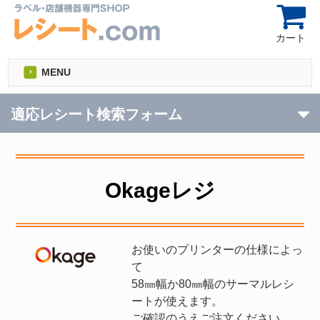
カート
MENU
適応レシート検索フォーム
Okageレジ
お使いのプリンターの仕様によっ
て
58㎜幅か80㎜幅のサーマルレシ
ートが使えます。
ご確認のうえご注文ください。