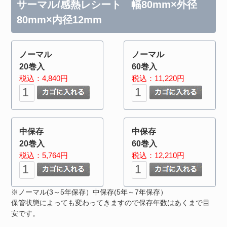
サーマル/感熱レシート 幅80mm×外径
80mm×内径12mm
ノーマル
ノーマル
20巻入
60巻入
税込：4,840円
税込：11,220円
中保存
中保存
20巻入
60巻入
税込：5,764円
税込：12,210円
※ノーマル(3～5年保存）中保存(5年～7年保存）
保管状態によっても変わってきますので保存年数はあくまで目
安です。