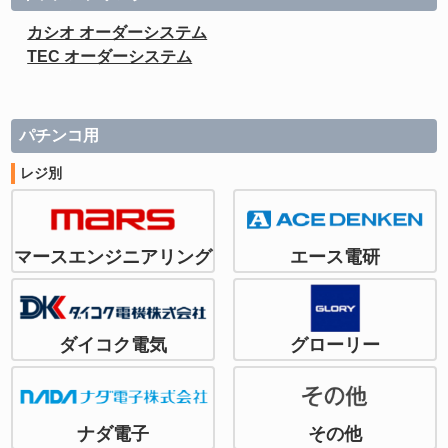
カシオ オーダーシステム
TEC オーダーシステム
パチンコ用
レジ別
マースエンジニアリング
エース電研
ダイコク電気
グローリー
ナダ電子
その他