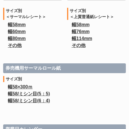
サイズ別
サイズ別
＜サーマルレシート＞
＜上質普通紙レシート＞
幅58mm
幅58mm
幅60mm
幅76mm
幅80mm
幅114mm
その他
その他
券売機用サーマルロール紙
サイズ別
幅58×300ｍ
幅58/ミシン目(5：5)
幅58/ミシン目(6：4)