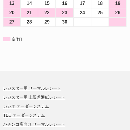
13
14
15
16
17
18
19
20
21
22
23
24
25
26
27
28
29
30
定休日
レジスター用 サーマルレシート
レジスター用 上質普通紙レシート
カシオ オーダーシステム
TEC オーダーシステム
パチンコ店向け サーマルレシート