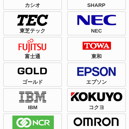
カシオ
SHARP
東芝テック
NEC
富士通
東和
ゴールド
エプソン
IBM
コクヨ