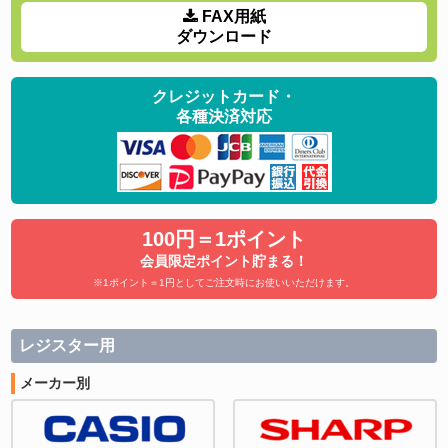
FAX用紙
ダウンロード
クレジットカード・
各種決済対応
100円＝1ポイント
会員限定ポイント貯まる！
※1ポイント＝1円としてご注文時にお使いいただけます。
レジスター用
メーカー別