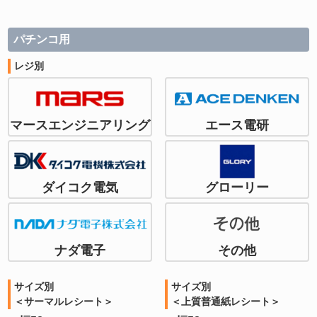
パチンコ用
レジ別
マースエンジニアリング
エース電研
ダイコク電気
グローリー
ナダ電子
その他
サイズ別
サイズ別
＜サーマルレシート＞
＜上質普通紙レシート＞