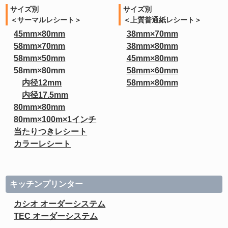
サイズ別
サイズ別
＜サーマルレシート＞
＜上質普通紙レシート＞
45mm×80mm
38mm×70mm
58mm×70mm
38mm×80mm
58mm×50mm
45mm×80mm
58mm×80mm
58mm×60mm
内径12mm
58mm×80mm
内径17.5mm
80mm×80mm
80mm×100m×1インチ
当たりつきレシート
カラーレシート
キッチンプリンター
カシオ オーダーシステム
TEC オーダーシステム