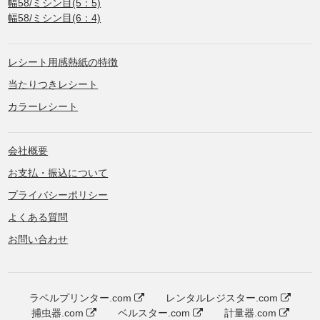
幅58/ミシン目(5：5)
幅58/ミシン目(6：4)
レシート用感熱紙の特徴
当たりつきレシート
カラーレシート
会社概要
お支払・振込について
プライバシーポリシー
よくある質問
お問い合わせ
ラベルプリンター.com
レンタルレジスター.com
捕虫器.com
ベルスター.com
計量器.com