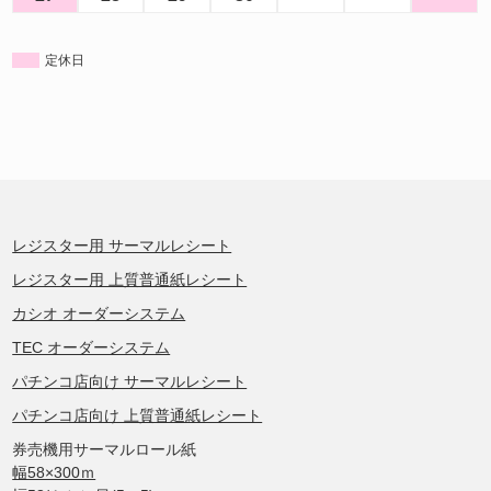
定休日
レジスター用 サーマルレシート
レジスター用 上質普通紙レシート
カシオ オーダーシステム
TEC オーダーシステム
パチンコ店向け サーマルレシート
パチンコ店向け 上質普通紙レシート
券売機用サーマルロール紙
幅58×300ｍ