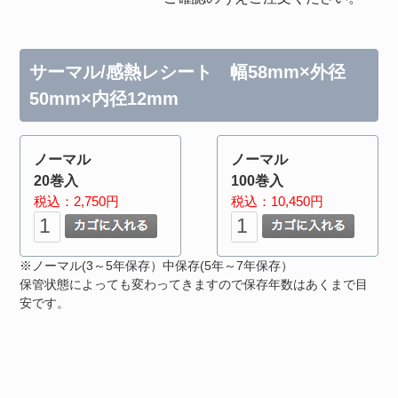
サーマル/感熱レシート 幅58mm×外径
50mm×内径12mm
ノーマル
ノーマル
20巻入
100巻入
税込：2,750円
税込：10,450円
※ノーマル(3～5年保存）中保存(5年～7年保存）
保管状態によっても変わってきますので保存年数はあくまで目
安です。