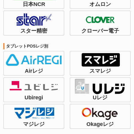
日本NCR
オムロン
スター精密
クローバー電子
タブレットPOSレジ別
Airレジ
スマレジ
Ubiregi
Uレジ
マジレジ
Okageレジ