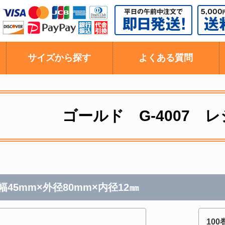
サイズから探す
よくある質問
ゴールド G-4007 
45mm×外径80mm×内径12㎜
100