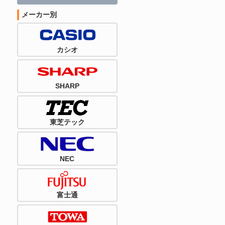
メーカー別
カシオ
SHARP
東芝テック
NEC
富士通