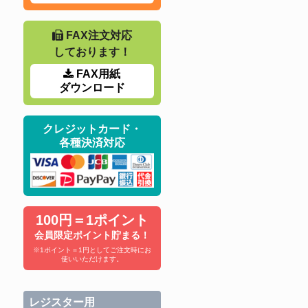
FAX注文対応
しております！
FAX用紙
ダウンロード
クレジットカード・
各種決済対応
100円＝1ポイント
会員限定ポイント貯まる！
※1ポイント＝1円としてご注文時にお
使いいただけます。
レジスター用