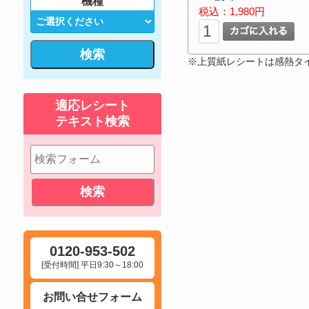
機種
税込：1,980円
検索
※上質紙レシートは感熱タ
適応レシート
テキスト検索
0120-953-502
[受付時間] 平日9:30～18:00
お問い合せフォーム