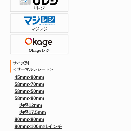
Uレジ
マジレジ
Okageレジ
サイズ別
＜サーマルレシート＞
45mm×80mm
58mm×70mm
58mm×50mm
58mm×80mm
内径12mm
内径17.5mm
80mm×80mm
80mm×100m×1インチ