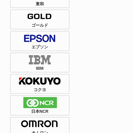
東和
ゴールド
エプソン
IBM
コクヨ
日本NCR
オムロン