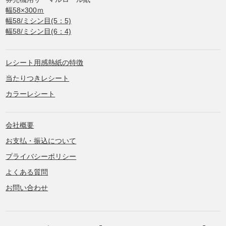
幅58×300ｍ
幅58/ミシン目(5：5)
幅58/ミシン目(6：4)
レシート用感熱紙の特徴
当たりつきレシート
カラーレシート
会社概要
お支払・振込について
プライバシーポリシー
よくある質問
お問い合わせ