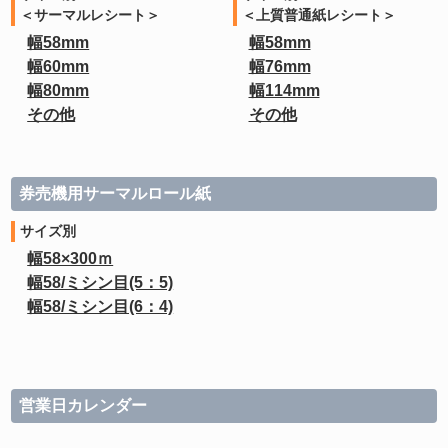
＜サーマルレシート＞
＜上質普通紙レシート＞
幅58mm
幅58mm
幅60mm
幅76mm
幅80mm
幅114mm
その他
その他
券売機用サーマルロール紙
サイズ別
幅58×300ｍ
幅58/ミシン目(5：5)
幅58/ミシン目(6：4)
営業日カレンダー