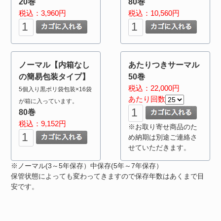
20巻
80巻
税込：3,960円
税込：10,560円
ノーマル【内箱なし
あたりつきサーマル
の簡易包装タイプ】
50巻
税込：22,000円
5個入り黒ポリ袋包装×16袋
あたり回数
が箱に入っています。
80巻
税込：9,152円
※お取り寄せ商品のた
め納期は別途ご連絡さ
せていただきます。
※ノーマル(3～5年保存）中保存(5年～7年保存）
保管状態によっても変わってきますので保存年数はあくまで目
安です。