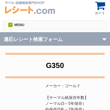
カート
MENU
適応レシート検索フォーム
G350
メーカー：ゴールド
【サーマル紙保存年数】
ノーマル(3～5年保存）
中保存(5年～7年保存）