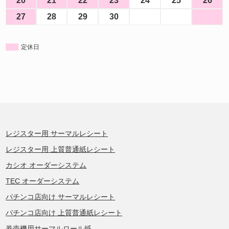
20
21
22
23
24
25
26
27
28
29
30
定休日
レジスター用 サーマルレシート
レジスター用 上質普通紙レシート
カシオ オーダーシステム
TEC オーダーシステム
パチンコ店向け サーマルレシート
パチンコ店向け 上質普通紙レシート
券売機用サーマルロール紙