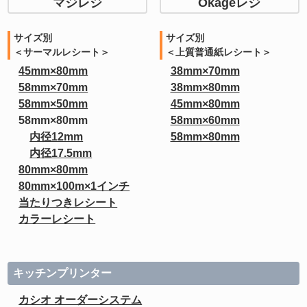
マジレジ
Okageレジ
サイズ別
サイズ別
＜サーマルレシート＞
＜上質普通紙レシート＞
45mm×80mm
38mm×70mm
58mm×70mm
38mm×80mm
58mm×50mm
45mm×80mm
58mm×80mm
58mm×60mm
内径12mm
58mm×80mm
内径17.5mm
80mm×80mm
80mm×100m×1インチ
当たりつきレシート
カラーレシート
キッチンプリンター
カシオ オーダーシステム