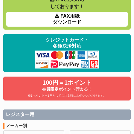
しております！
FAX用紙
ダウンロード
クレジットカード・
各種決済対応
100円＝1ポイント
会員限定ポイント貯まる！
※1ポイント＝1円としてご注文時にお使いいただけます。
レジスター用
メーカー別