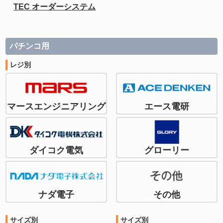
TEC オーダーシステム
パチンコ用
レジ別
マースエンジニアリング
エース電研
ダイコク電気
グローリー
ナダ電子
その他
サイズ別
サイズ別