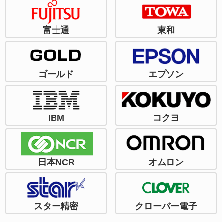
富士通
東和
ゴールド
エプソン
IBM
コクヨ
日本NCR
オムロン
スター精密
クローバー電子