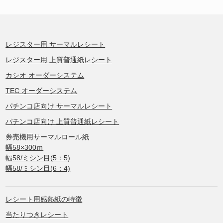
レジスター用 サーマルレシート
レジスター用 上質普通紙レシート
カシオ オーダーシステム
TEC オーダーシステム
パチンコ店向け サーマルレシート
パチンコ店向け 上質普通紙レシート
券売機用サーマルロール紙
幅58×300ｍ
幅58/ミシン目(5：5)
幅58/ミシン目(6：4)
レシート用感熱紙の特徴
当たりつきレシート