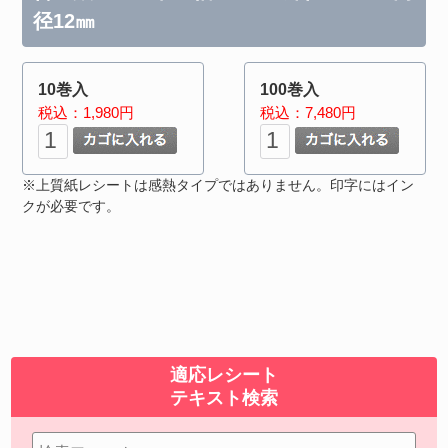
径12㎜
10巻入
100巻入
税込：1,980円
税込：7,480円
※上質紙レシートは感熱タイプではありません。印字にはイン
クが必要です。
適応レシート
テキスト検索