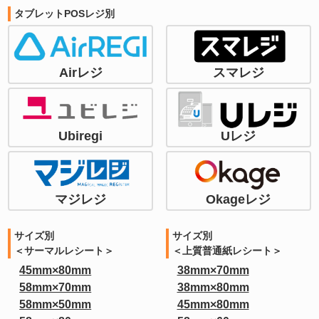
タブレットPOSレジ別
Airレジ
スマレジ
Ubiregi
Uレジ
マジレジ
Okageレジ
サイズ別
サイズ別
＜サーマルレシート＞
＜上質普通紙レシート＞
45mm×80mm
38mm×70mm
58mm×70mm
38mm×80mm
58mm×50mm
45mm×80mm