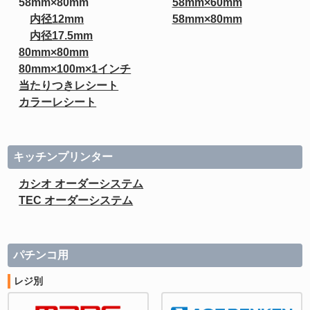
58mm×80mm
58mm×60mm
内径12mm
58mm×80mm
内径17.5mm
80mm×80mm
80mm×100m×1インチ
当たりつきレシート
カラーレシート
キッチンプリンター
カシオ オーダーシステム
TEC オーダーシステム
パチンコ用
レジ別