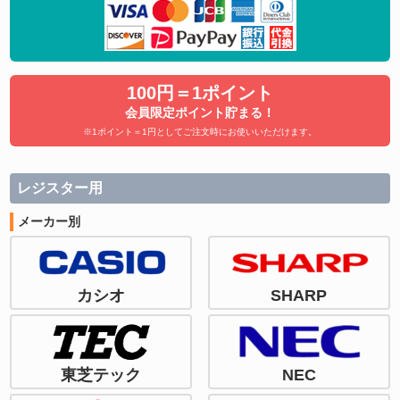
100円＝1ポイント
会員限定ポイント貯まる！
※1ポイント＝1円としてご注文時にお使いいただけます。
レジスター用
メーカー別
カシオ
SHARP
東芝テック
NEC