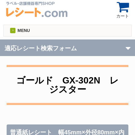
カート
MENU
適応レシート検索フォーム
ゴールド GX-302N レ
ジスター
普通紙レシート 幅45mm×外径80mm×内