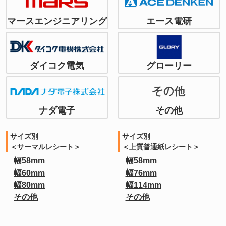
マースエンジニアリング
エース電研
ダイコク電気
グローリー
ナダ電子
その他
サイズ別
サイズ別
＜サーマルレシート＞
＜上質普通紙レシート＞
幅58mm
幅58mm
幅60mm
幅76mm
幅80mm
幅114mm
その他
その他