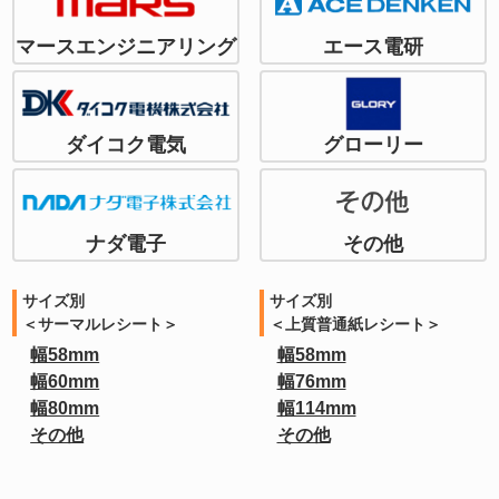
マースエンジニアリング
エース電研
ダイコク電気
グローリー
ナダ電子
その他
サイズ別
サイズ別
＜サーマルレシート＞
＜上質普通紙レシート＞
幅58mm
幅58mm
幅60mm
幅76mm
幅80mm
幅114mm
その他
その他