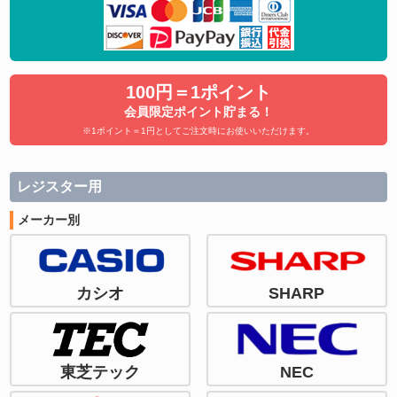
100円＝1ポイント
会員限定ポイント貯まる！
※1ポイント＝1円としてご注文時にお使いいただけます。
レジスター用
メーカー別
カシオ
SHARP
東芝テック
NEC