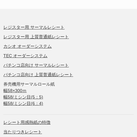
レジスター用 サーマルレシート
レジスター用 上質普通紙レシート
カシオ オーダーシステム
TEC オーダーシステム
パチンコ店向け サーマルレシート
パチンコ店向け 上質普通紙レシート
券売機用サーマルロール紙
幅58×300ｍ
幅58/ミシン目(5：5)
幅58/ミシン目(6：4)
レシート用感熱紙の特徴
当たりつきレシート