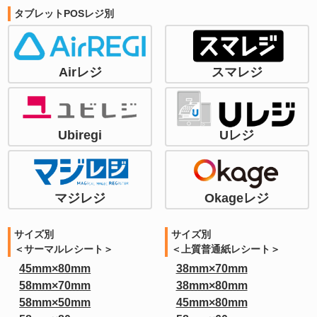
タブレットPOSレジ別
Airレジ
スマレジ
Ubiregi
Uレジ
マジレジ
Okageレジ
サイズ別
サイズ別
＜サーマルレシート＞
＜上質普通紙レシート＞
45mm×80mm
38mm×70mm
58mm×70mm
38mm×80mm
58mm×50mm
45mm×80mm