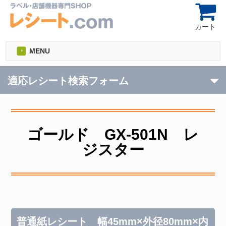
カート
MENU
適応レシート検索フォーム
ゴールド GX-501N レ
ジスター
普通紙レシート 幅45mm×外径80mm×内