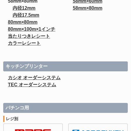
58mm×80mm
58mm×60mm
内径12mm
58mm×80mm
内径17.5mm
80mm×80mm
80mm×100m×1インチ
当たりつきレシート
カラーレシート
キッチンプリンター
カシオ オーダーシステム
TEC オーダーシステム
パチンコ用
レジ別