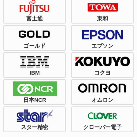
富士通
東和
ゴールド
エプソン
IBM
コクヨ
日本NCR
オムロン
スター精密
クローバー電子