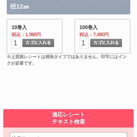
径12㎜
10巻入
100巻入
税込：1,980円
税込：7,480円
※上質紙レシートは感熱タイプではありません。印字にはイン
クが必要です。
適応レシート
テキスト検索