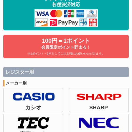
各種決済対応
100円＝1ポイント
会員限定ポイント貯まる！
※1ポイント＝1円としてご注文時にお使いいただけます。
レジスター用
メーカー別
カシオ
SHARP