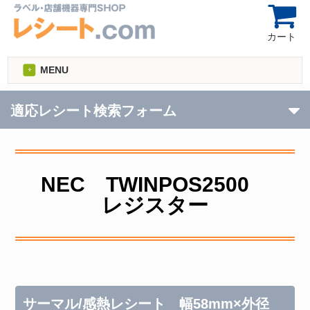
カート
MENU
適応レシート検索フォーム
NEC TWINPOS2500
レジスター
サーマル/感熱レシート 幅58mm×外径