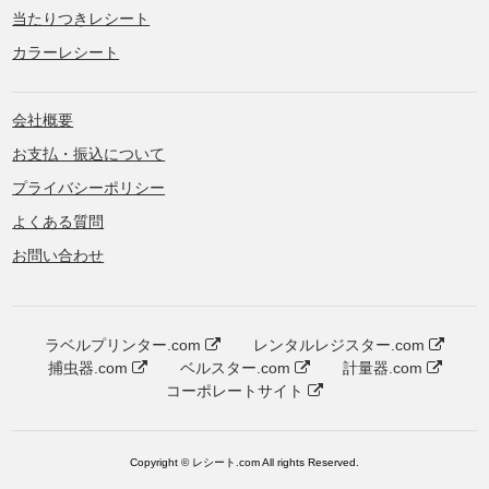
当たりつきレシート
カラーレシート
会社概要
お支払・振込について
プライバシーポリシー
よくある質問
お問い合わせ
ラベルプリンター.com
レンタルレジスター.com
捕虫器.com
ベルスター.com
計量器.com
コーポレートサイト
Copyright © レシート.com All rights Reserved.