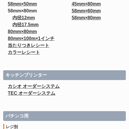
58mm×50mm
45mm×80mm
58mm×80mm
58mm×60mm
内径12mm
58mm×80mm
内径17.5mm
80mm×80mm
80mm×100m×1インチ
当たりつきレシート
カラーレシート
キッチンプリンター
カシオ オーダーシステム
TEC オーダーシステム
パチンコ用
レジ別