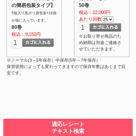
の簡易包装タイプ】
50巻
税込：22,000円
5個入り黒ポリ袋包装×16袋
あたり回数
が箱に入っています。
80巻
税込：9,152円
※お取り寄せ商品のた
め納期は別途ご連絡さ
せていただきます。
※ノーマル(3～5年保存）中保存(5年～7年保存）
保管状態によっても変わってきますので保存年数はあくまで目
安です。
適応レシート
テキスト検索