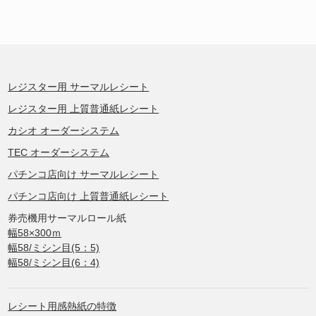
レジスター用 サーマルレシート
レジスター用 上質普通紙レシート
カシオ オーダーシステム
TEC オーダーシステム
パチンコ店向け サーマルレシート
パチンコ店向け 上質普通紙レシート
券売機用サーマルロール紙
幅58×300ｍ
幅58/ミシン目(5：5)
幅58/ミシン目(6：4)
レシート用感熱紙の特徴