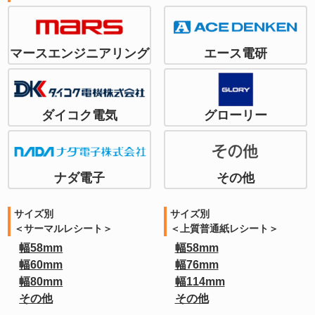
マースエンジニアリング
エース電研
ダイコク電気
グローリー
ナダ電子
その他
サイズ別
サイズ別
＜サーマルレシート＞
＜上質普通紙レシート＞
幅58mm
幅58mm
幅60mm
幅76mm
幅80mm
幅114mm
その他
その他