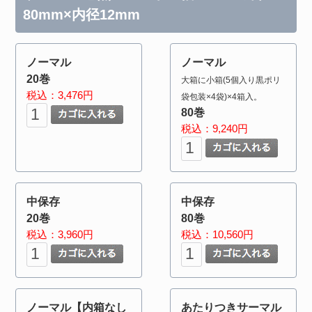
80mm×内径12mm
ノーマル
ノーマル
20巻
大箱に小箱(5個入り黒ポリ
税込：3,476円
袋包装×4袋)×4箱入。
80巻
税込：9,240円
中保存
中保存
20巻
80巻
税込：3,960円
税込：10,560円
ノーマル【内箱なし
あたりつきサーマル