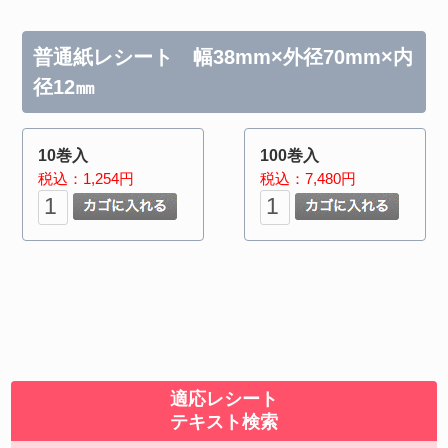
普通紙レシート 幅38mm×外径70mm×内
径12㎜
10巻入
100巻入
税込：1,254円
税込：7,480円
適応レシート
テキスト検索