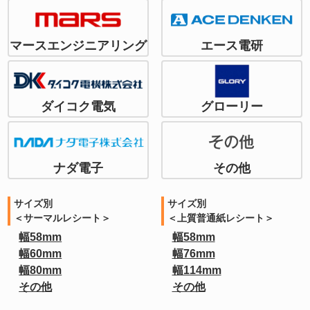
マースエンジニアリング
エース電研
ダイコク電気
グローリー
ナダ電子
その他
サイズ別
サイズ別
＜サーマルレシート＞
＜上質普通紙レシート＞
幅58mm
幅58mm
幅60mm
幅76mm
幅80mm
幅114mm
その他
その他