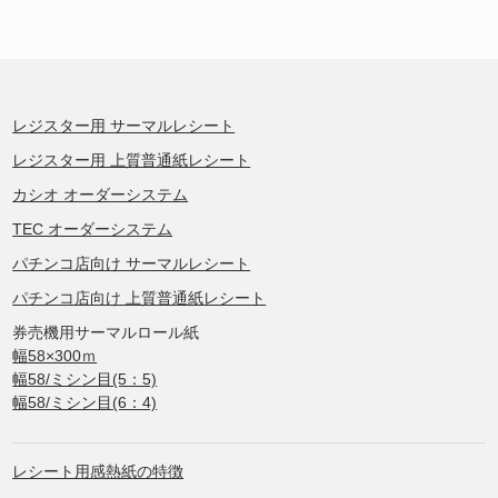
レジスター用 サーマルレシート
レジスター用 上質普通紙レシート
カシオ オーダーシステム
TEC オーダーシステム
パチンコ店向け サーマルレシート
パチンコ店向け 上質普通紙レシート
券売機用サーマルロール紙
幅58×300ｍ
幅58/ミシン目(5：5)
幅58/ミシン目(6：4)
レシート用感熱紙の特徴