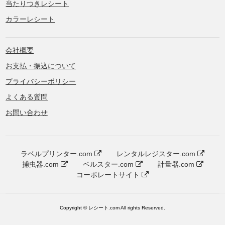
当たりつきレシート
カラーレシート
会社概要
お支払・振込について
プライバシーポリシー
よくある質問
お問い合わせ
ラベルプリンター.com
レンタルレジスター.com
捕虫器.com
ベルスター.com
計量器.com
コーポレートサイト
Copyright © レシート.com All rights Reserved.