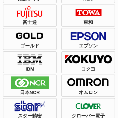
富士通
東和
ゴールド
エプソン
IBM
コクヨ
日本NCR
オムロン
スター精密
クローバー電子