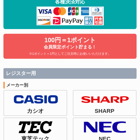
各種決済対応
100円＝1ポイント
会員限定ポイント貯まる！
※1ポイント＝1円としてご注文時にお使いいただけます。
レジスター用
メーカー別
カシオ
SHARP
東芝テック
NEC