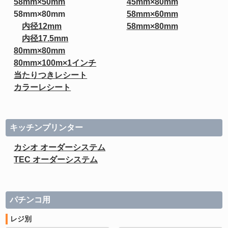
58mm×50mm
45mm×80mm
58mm×80mm
58mm×60mm
内径12mm
58mm×80mm
内径17.5mm
80mm×80mm
80mm×100m×1インチ
当たりつきレシート
カラーレシート
キッチンプリンター
カシオ オーダーシステム
TEC オーダーシステム
パチンコ用
レジ別