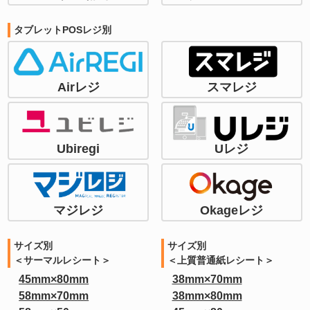
タブレットPOSレジ別
Airレジ
スマレジ
Ubiregi
Uレジ
マジレジ
Okageレジ
サイズ別
サイズ別
＜サーマルレシート＞
＜上質普通紙レシート＞
45mm×80mm
38mm×70mm
58mm×70mm
38mm×80mm