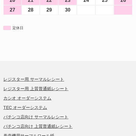
20
21
22
23
24
25
26
27
28
29
30
定休日
レジスター用 サーマルレシート
レジスター用 上質普通紙レシート
カシオ オーダーシステム
TEC オーダーシステム
パチンコ店向け サーマルレシート
パチンコ店向け 上質普通紙レシート
券売機用サーマルロール紙