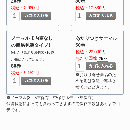
20巻
80巻
税込：3,960円
税込：10,560円
ノーマル【内箱なし
あたりつきサーマル
の簡易包装タイプ】
50巻
税込：22,000円
5個入り黒ポリ袋包装×16袋
あたり回数
が箱に入っています。
80巻
税込：9,152円
※お取り寄せ商品のた
め納期は別途ご連絡さ
せていただきます。
※ノーマル(3～5年保存）中保存(5年～7年保存）
保管状態によっても変わってきますので保存年数はあくまで目
安です。