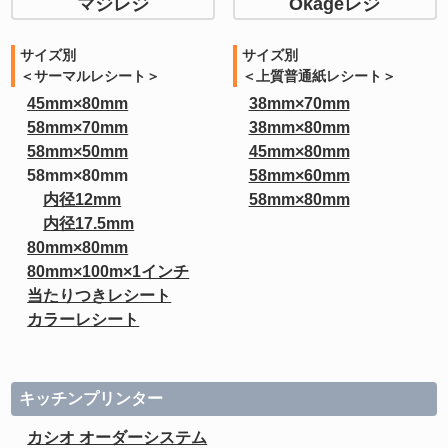
マジレジ
Okageレジ
サイズ別
サイズ別
＜サーマルレシート＞
＜上質普通紙レシート＞
45mm×80mm
38mm×70mm
58mm×70mm
38mm×80mm
58mm×50mm
45mm×80mm
58mm×80mm
58mm×60mm
内径12mm
58mm×80mm
内径17.5mm
80mm×80mm
80mm×100m×1インチ
当たりつきレシート
カラーレシート
キッチンプリンター
カシオ オーダーシステム