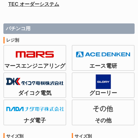
TEC オーダーシステム
パチンコ用
レジ別
マースエンジニアリング
エース電研
ダイコク電気
グローリー
ナダ電子
その他
サイズ別
サイズ別