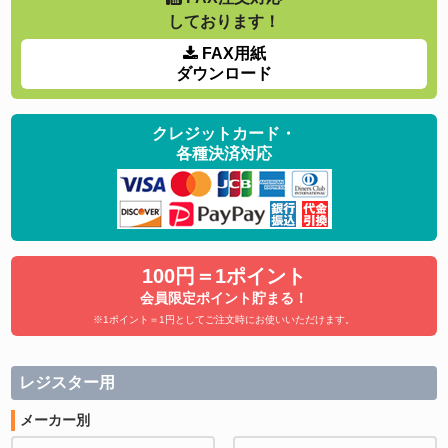
しております！
FAX用紙
ダウンロード
クレジットカード・
各種決済対応
100円＝1ポイント
会員限定ポイント貯まる！
※1ポイント＝1円としてご注文時にお使いいただけます。
レジスター用
メーカー別