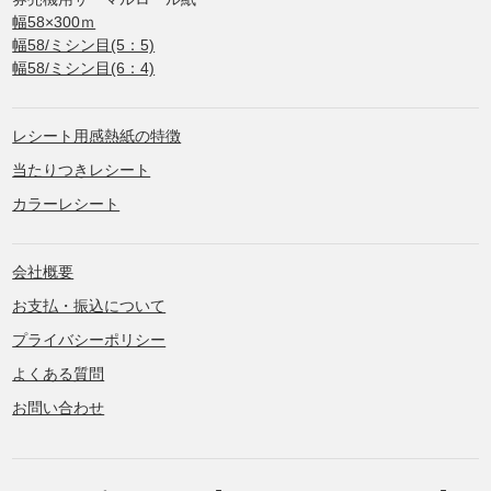
幅58×300ｍ
幅58/ミシン目(5：5)
幅58/ミシン目(6：4)
レシート用感熱紙の特徴
当たりつきレシート
カラーレシート
会社概要
お支払・振込について
プライバシーポリシー
よくある質問
お問い合わせ