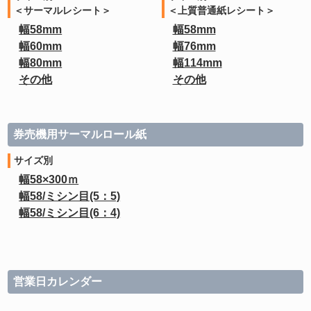
＜サーマルレシート＞
＜上質普通紙レシート＞
幅58mm
幅58mm
幅60mm
幅76mm
幅80mm
幅114mm
その他
その他
券売機用サーマルロール紙
サイズ別
幅58×300ｍ
幅58/ミシン目(5：5)
幅58/ミシン目(6：4)
営業日カレンダー