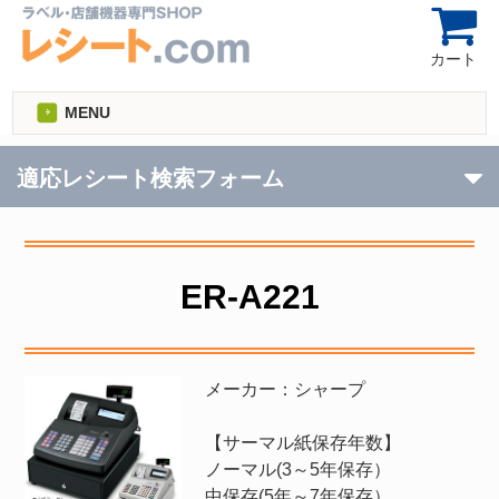
カート
MENU
適応レシート検索フォーム
ER-A221
メーカー：シャープ
【サーマル紙保存年数】
ノーマル(3～5年保存）
中保存(5年～7年保存）