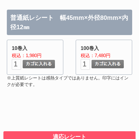
普通紙レシート 幅45mm×外径80mm×内
径12㎜
10巻入
100巻入
税込：1,980円
税込：7,480円
※上質紙レシートは感熱タイプではありません。印字にはイン
クが必要です。
適応レシート