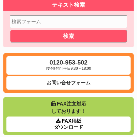
テキスト検索
0120-953-502
[受付時間] 平日9:30～18:00
お問い合せフォーム
FAX注文対応
しております！
FAX用紙
ダウンロード