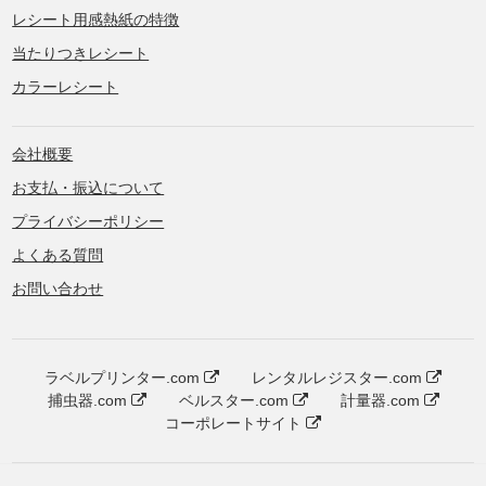
レシート用感熱紙の特徴
当たりつきレシート
カラーレシート
会社概要
お支払・振込について
プライバシーポリシー
よくある質問
お問い合わせ
ラベルプリンター.com
レンタルレジスター.com
捕虫器.com
ベルスター.com
計量器.com
コーポレートサイト