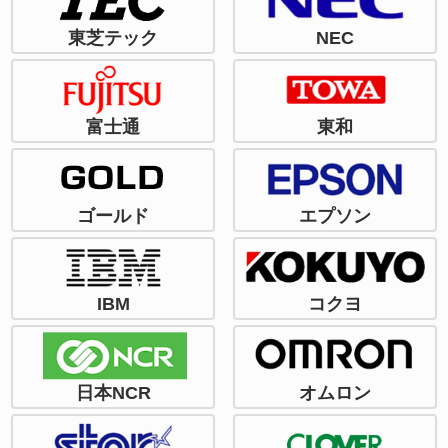
東芝テック
NEC
富士通
東和
ゴールド
エプソン
IBM
コクヨ
日本NCR
オムロン