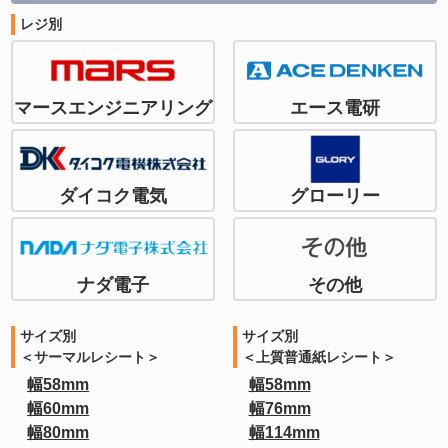
レジ別
マースエンジニアリング
エース電研
ダイコク電気
グローリー
ナダ電子
その他
サイズ別
サイズ別
＜サーマルレシート＞
＜上質普通紙レシート＞
幅58mm
幅58mm
幅60mm
幅76mm
幅80mm
幅114mm