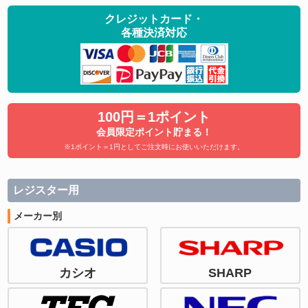
クレジットカード・
各種決済対応
100円＝1ポイント
会員限定ポイント貯まる！
※1ポイント＝1円としてご注文時にお使いいただけます。
レジスター用
メーカー別
カシオ
SHARP