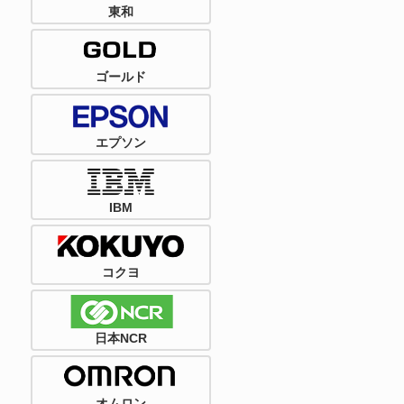
東和
ゴールド
エプソン
IBM
コクヨ
日本NCR
オムロン