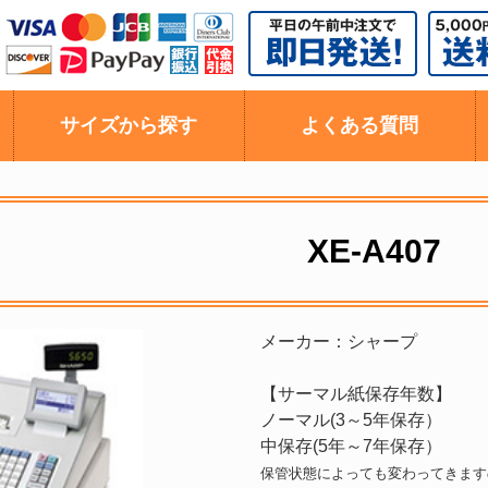
サイズから探す
よくある質問
XE-A407
メーカー：シャープ
【サーマル紙保存年数】
ノーマル(3～5年保存）
中保存(5年～7年保存）
保管状態によっても変わってきます