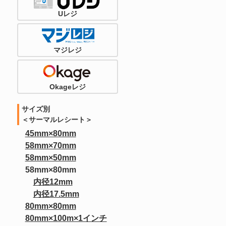
Uレジ
マジレジ
Okageレジ
サイズ別
＜サーマルレシート＞
45mm×80mm
58mm×70mm
58mm×50mm
58mm×80mm
内径12mm
内径17.5mm
80mm×80mm
80mm×100m×1インチ