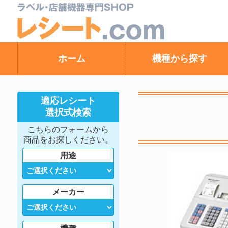
ホーム
機種から探す
適応レシート
選択式検索
こちらのフォームから
商品をお探しください。
用途
メーカー