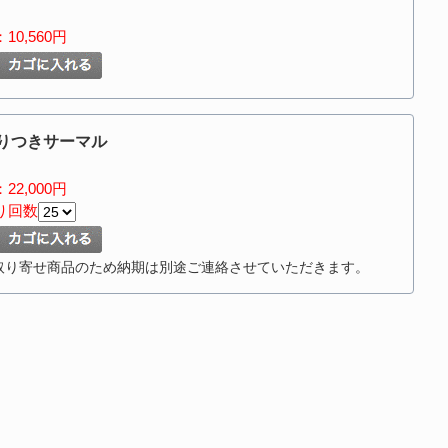
10,560円
りつきサーマル
22,000円
り回数
取り寄せ商品のため納期は別途ご連絡させていただきます。