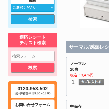
機種
検索
適応レシート
テキスト検索
サーマル/感熱レシ
ノーマル
20巻
税込：3,476円
0120-953-502
[受付時間] 平日9:30～18:00
お問い合せフォーム
中保存