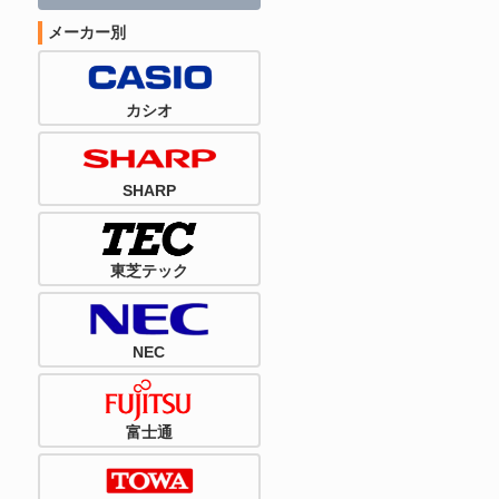
メーカー別
カシオ
SHARP
東芝テック
NEC
富士通