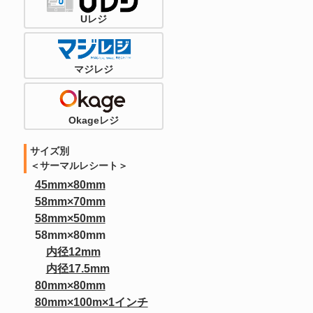
Uレジ
マジレジ
Okageレジ
サイズ別
＜サーマルレシート＞
45mm×80mm
58mm×70mm
58mm×50mm
58mm×80mm
内径12mm
内径17.5mm
80mm×80mm
80mm×100m×1インチ