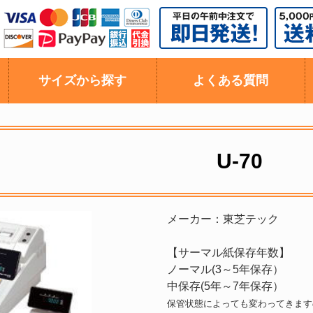
サイズから探す
よくある質問
U-70
メーカー：東芝テック
【サーマル紙保存年数】
ノーマル(3～5年保存）
中保存(5年～7年保存）
保管状態によっても変わってきます