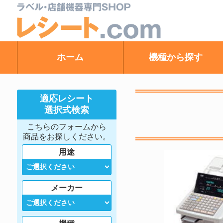
ホーム
機種から探す
適応レシート
選択式検索
こちらのフォームから
商品をお探しください。
用途
メーカー