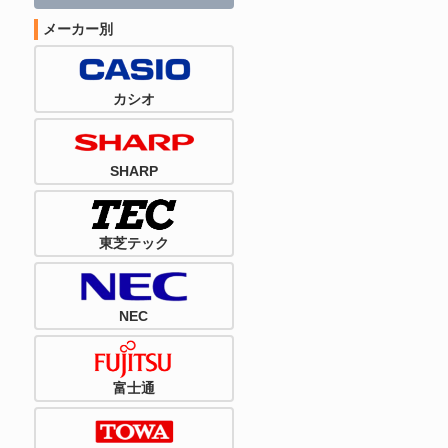
メーカー別
カシオ
SHARP
東芝テック
NEC
富士通