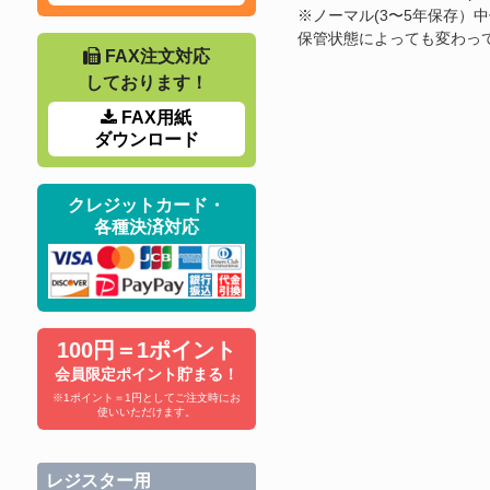
※ノーマル(3〜5年保存）中
保管状態によっても変わっ
FAX注文対応
しております！
FAX用紙
ダウンロード
クレジットカード・
各種決済対応
100円＝1ポイント
会員限定ポイント貯まる！
※1ポイント＝1円としてご注文時にお
使いいただけます。
レジスター用