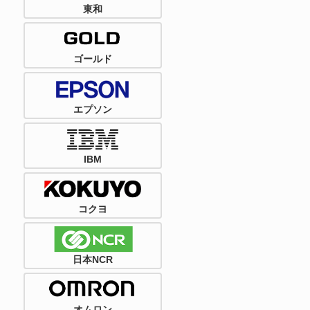
東和
ゴールド
エプソン
IBM
コクヨ
日本NCR
オムロン