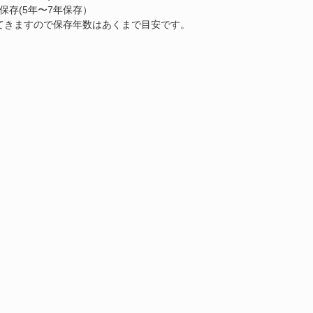
保存(5年〜7年保存）
てきますので保存年数はあくまで目安です。