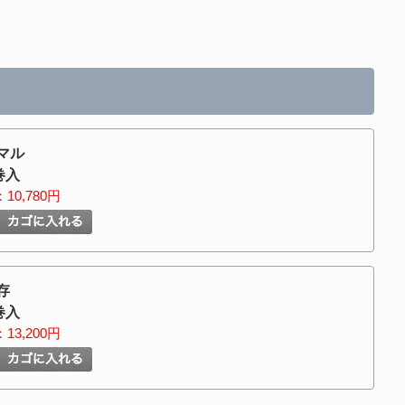
マル
巻入
10,780円
存
巻入
13,200円