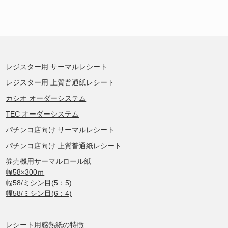
レジスター用 サーマルレシート
レジスター用 上質普通紙レシート
カシオ オーダーシステム
TEC オーダーシステム
パチンコ店向け サーマルレシート
パチンコ店向け 上質普通紙レシート
券売機用サーマルロール紙
幅58×300ｍ
幅58/ミシン目(5：5)
幅58/ミシン目(6：4)
レシート用感熱紙の特徴