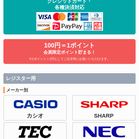
クレジットカード・
各種決済対応
100円＝1ポイント
会員限定ポイント貯まる！
※1ポイント＝1円としてご注文時にお使いいただけます。
レジスター用
メーカー別
カシオ
SHARP