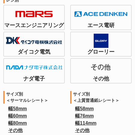
マースエンジニアリング
エース電研
ダイコク電気
グローリー
ナダ電子
その他
サイズ別
サイズ別
＜サーマルレシート＞
＜上質普通紙レシート＞
幅58mm
幅58mm
幅60mm
幅76mm
幅80mm
幅114mm
その他
その他