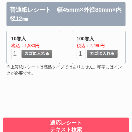
普通紙レシート 幅45mm×外径80mm×内
径12㎜
10巻入
100巻入
税込：1,980円
税込：7,480円
※上質紙レシートは感熱タイプではありません。印字にはイン
クが必要です。
適応レシート
テキスト検索