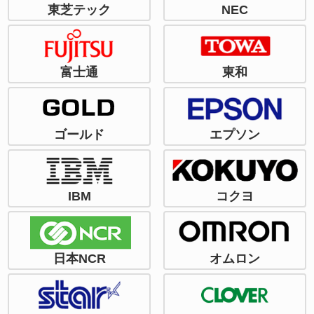
東芝テック
NEC
富士通
東和
ゴールド
エプソン
IBM
コクヨ
日本NCR
オムロン