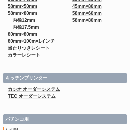
58mm×50mm
45mm×80mm
58mm×80mm
58mm×60mm
内径12mm
58mm×80mm
内径17.5mm
80mm×80mm
80mm×100m×1インチ
当たりつきレシート
カラーレシート
キッチンプリンター
カシオ オーダーシステム
TEC オーダーシステム
パチンコ用
レジ別